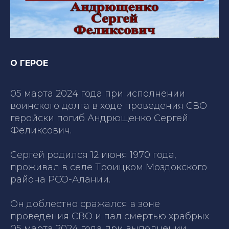
О ГЕРОЕ
05 марта 2024 года при исполнении
воинского долга в ходе проведения СВО
геройски погиб Андрющенко Сергей
Феликсович.
Сергей родился 12 июня 1970 года,
проживал в селе Троицком Моздокского
района РСО-Алании.
Он доблестно сражался в зоне
проведения СВО и пал смертью храбрых
05 марта 2024 года при выполнении