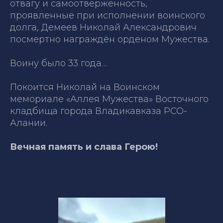
отвагу и самоотверженность,
проявленные при исполнении воинского
долга, Демеев Николай Александрович
посмертно награждён орденом Мужества.
Воину было 33 года…
Покоится Николай на Воинском
мемориале «Аллея Мужества» Восточного
кладбища города Владикавказа РСО-
Алании.
Вечная память и слава Герою!