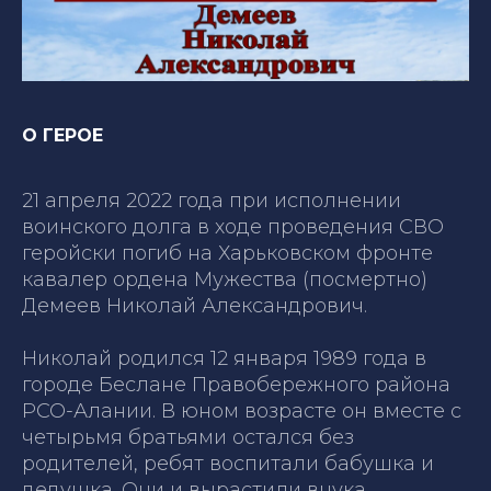
О ГЕРОЕ
21 апреля 2022 года при исполнении
воинского долга в ходе проведения СВО
геройски погиб на Харьковском фронте
кавалер ордена Мужества (посмертно)
Демеев Николай Александрович.
Николай родился 12 января 1989 года в
городе Беслане Правобережного района
РСО-Алании. В юном возрасте он вместе с
четырьмя братьями остался без
родителей, ребят воспитали бабушка и
дедушка. Они и вырастили внука