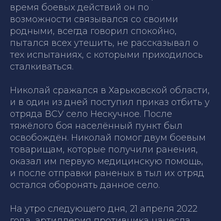
время боевых действий он по
возможности связывался со своими
родными, всегда говорил спокойно,
пытался всех утешить, не рассказывал о
тех испытаниях, с которыми приходилось
сталкиваться.
Николай сражался в Харьковской области,
и в один из дней поступил приказ отбить у
отряда ВСУ село Нескучное. После
тяжёлого боя населённый пункт был
освобождён. Николай помог двум боевым
товарищам, которые получили ранения,
оказал им первую медицинскую помощь,
и после отправки раненых в тыл их отряд
остался оборонять данное село.
На утро следующего дня, 21 апреля 2022
года, артиллерия противника нанесла