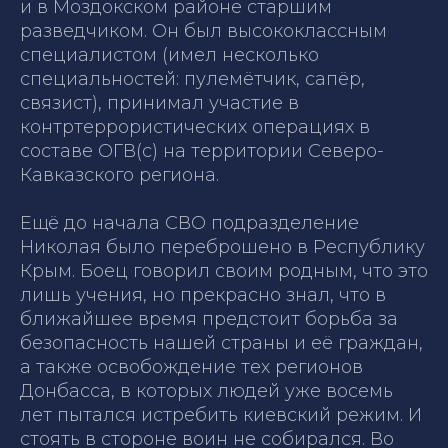
и в Моздокском районе старшим
разведчиком. Он был высококлассным
специалистом (имел несколько
специальностей: пулемётчик, сапёр,
связист), принимал участие в
контртеррористических операциях в
составе ОГВ(с) на территории Северо-
Кавказского региона.
Ещё до начала СВО подразделение
Николая было переброшено в Республику
Крым. Боец говорил своим родным, что это
лишь учения, но прекрасно знал, что в
ближайшее время предстоит борьба за
безопасность нашей страны и её граждан,
а также освобождение тех регионов
Донбасса, в которых людей уже восемь
лет пытался истребить киевский режим. И
стоять в стороне воин не собирался. Во