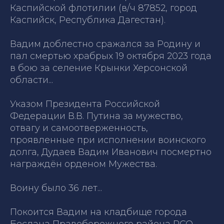
Каспийской флотилии (в/ч 87852, город
Каспийск, Республика Дагестан).
Вадим доблестно сражался за Родину и
пал смертью храбрых 19 октября 2023 года
в бою за селение Крынки Херсонской
области...
Указом Президента Российской
Федерации В.В. Путина за мужество,
отвагу и самоотверженность,
проявленные при исполнении воинского
долга, Дудаев Вадим Иванович посмертно
награждён орденом Мужества.
Воину было 36 лет...
Покоится Вадим на кладбище города
Беслана Правобережного района РСО-