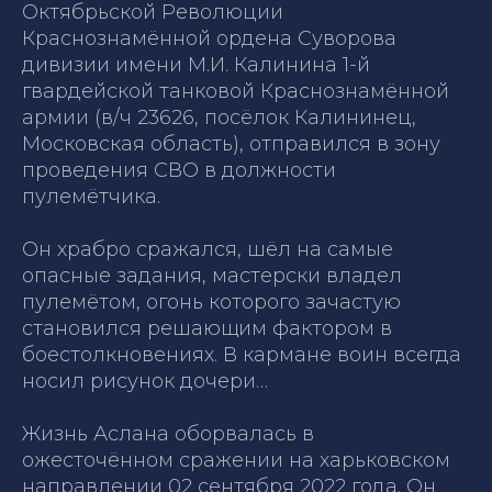
Октябрьской Революции
Краснознамённой ордена Суворова
дивизии имени М.И. Калинина 1-й
гвардейской танковой Краснознамённой
армии (в/ч 23626, посёлок Калининец,
Московская область), отправился в зону
проведения СВО в должности
пулемётчика.
Он храбро сражался, шёл на самые
опасные задания, мастерски владел
пулемётом, огонь которого зачастую
становился решающим фактором в
боестолкновениях. В кармане воин всегда
носил рисунок дочери…
Жизнь Аслана оборвалась в
ожесточённом сражении на харьковском
направлении 02 сентября 2022 года. Он