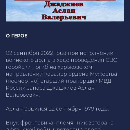
О ГЕРОЕ
02 сентября 2022 года при исполнении
воинского долга в ходе проведения СВО
геройски погиб на харьковском
направлении кавалер ордена Мужества
(посмертно) старший прапорщик МВД
России запаса Джаджиев Аслан
Валерьевич.
Аслан родился 22 сентября 1979 года.
Внук фронтовика, племянник ветерана
Афганской войны, ветеран Северо-