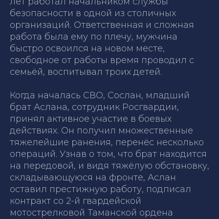
лет работал начальником службы
безопасности в одной из столичных
организаций. Ответственная и сложная
работа была ему по плечу, мужчина
быстро освоился на новом месте,
свободное от работы время проводил с
семьёй, воспитывал троих детей.
Когда началась СВО, Сослан, младший
брат Аслана, сотрудник Росгвардии,
принял активное участие в боевых
действиях. Он получил множественные
тяжелейшие ранения, перенёс несколько
операций. Узнав о том, что брат находится
на передовой, и видя тяжёлую обстановку,
складывающуюся на фронте, Аслан
оставил престижную работу, подписал
контракт со 2-й гвардейской
мотострелковой Таманской ордена