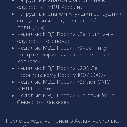
нагрудным знаком «За отличие в
службе ВВ МВД России»;
нагрудным знаком «Лучший сотрудник
специальных подразделений
полиции»;
медалью МВД России «За отличие в
службе» III степени;
медалью МВД России «Участнику
контртеррористической операции на
Кавказе»;
медалью МВД России «200 Лет
Георгиевскому Кресту 1807-2007»;
медалью МВД России «25 лет ОМОН
МВД России»;
медалью МВД России «За службу на
Северном Кавказе».
После выхода на пенсию Аслан несколько