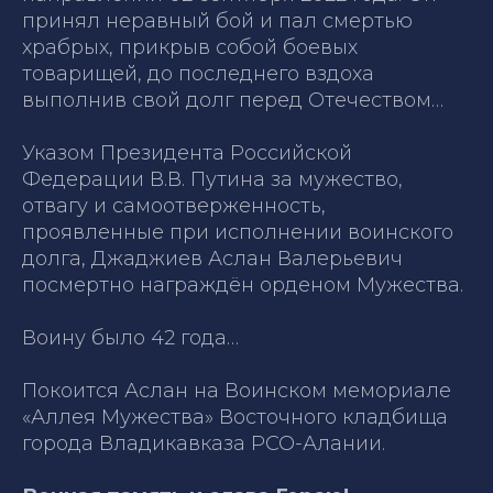
принял неравный бой и пал смертью
храбрых, прикрыв собой боевых
товарищей, до последнего вздоха
выполнив свой долг перед Отечеством…
Указом Президента Российской
Федерации В.В. Путина за мужество,
отвагу и самоотверженность,
проявленные при исполнении воинского
долга, Джаджиев Аслан Валерьевич
посмертно награждён орденом Мужества.
Воину было 42 года…
Покоится Аслан на Воинском мемориале
«Аллея Мужества» Восточного кладбища
города Владикавказа РСО-Алании.