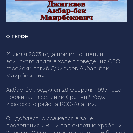
О ГЕРОЕ
21 июля 2023 года при исполнении
воинского долга в ходе проведения СВО
геройски погиб Джигкаев Акбар-бек
Маирбекович.
Акбар-бек родился 28 февраля 1997 года,
проживал в селении Средний Урух
Ирафского района РСО-Алании.
Он доблестно сражался в зоне
проведения СВО и пал смертью храбрых
21 июля 2023 года при выполнении боевой