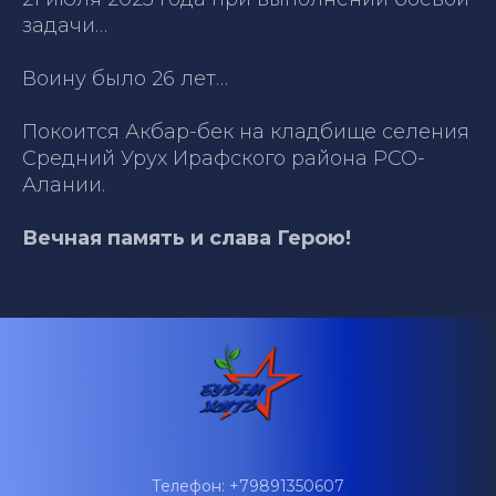
задачи…
Воину было 26 лет…
Покоится Акбар-бек на кладбище селения
Средний Урух Ирафского района РСО-
Алании.
Вечная память и слава Герою!
Телефон: +79891350607