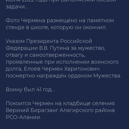
задачи…
Фото Чермена размещено на памятном
стенде в школе, которую он окончил.
Указом Президента Российской
Федерации В.В. Путина за мужество,
отвагу и самоотверженность,
проявленные при исполнении воинского
долга, Елоев Чермен Харитонович
посмертно награждён орденом Мужества.
Воину был 41 год…
Покоится Чермен на кладбище селения
Верхний Бирагзанг Алагирского района
РСО-Алании.