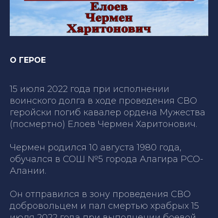
О ГЕРОЕ
15 июля 2022 года при исполнении
воинского долга в ходе проведения СВО
геройски погиб кавалер ордена Мужества
(посмертно) Елоев Чермен Харитонович.
Чермен родился 10 августа 1980 года,
обучался в СОШ №5 города Алагира РСО-
Алании.
Он отправился в зону проведения СВО
добровольцем и пал смертью храбрых 15
июля 2022 года при выполнении боевой