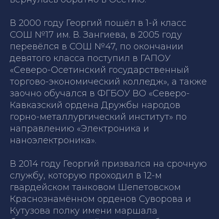
В 2000 году Георгий пошёл в 1-й класс
СОШ №17 им. В. Зангиева, в 2005 году
перевёлся в СОШ №47, по окончании
девятого класса поступил в ГАПОУ
«Северо-Осетинский государственный
торгово-экономический колледж», а также
заочно обучался в ФГБОУ ВО «Северо-
Кавказский ордена Дружбы народов
горно-металлургический институт» по
направлению «Электроника и
наноэлектроника».
В 2014 году Георгий призвался на срочную
службу, которую проходил в 12-м
гвардейском танковом Шепетовском
Краснознамённом орденов Суворова и
Кутузова полку имени маршала