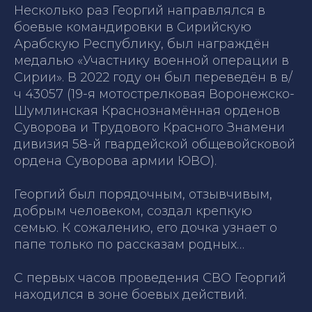
Несколько раз Георгий направлялся в
боевые командировки в Сирийскую
Арабскую Республику, был награждён
медалью «Участнику военной операции в
Сирии». В 2022 году он был переведён в в/
ч 43057 (19-я мотострелковая Воронежско-
Шумлинская Краснознамённая орденов
Суворова и Трудового Красного Знамени
дивизия 58-й гвардейской общевойсковой
ордена Суворова армии ЮВО).
Георгий был порядочным, отзывчивым,
добрым человеком, создал крепкую
семью. К сожалению, его дочка узнает о
папе только по рассказам родных…
С первых часов проведения СВО Георгий
находился в зоне боевых действий.