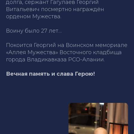
долга, сержант Гагулаев Георгий
Витальевич посмертно награждён
орденом Мужества.
Воину было 27 лет…
Покоится Георгий на Воинском мемориале
«Аллея Мужества» Восточного кладбища
города Владикавказа РСО-Алании.
Вечная память и слава Герою!