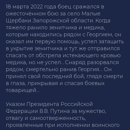
18 марта 2022 года боец сражался в
ожесточённом бою за село Малые
Щербаки Запорожской области. Когда
тяжело ранило зенитчика и медика,
которые находились рядом с Георгием, он
оказал им первую помощь, успел затащить
в укрытие зенитчика и тут же отправился
спасать от обстрела истекающего кровью
медика, но не успел... Снаряд разорвался
рядом, смертельно ранив Георгия… Он
принял свой последний бой, глядя смерти
в глаза, прикрывая и спасая боевых
товарищей…
Указом Президента Российской
Федерации В.В. Путина за мужество,
отвагу и самоотверженность,
проявленные при исполнении воинского