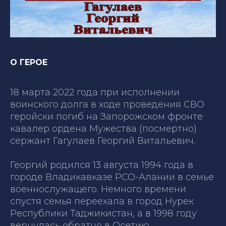
О ГЕРОЕ
18 марта 2022 года при исполнении
воинского долга в ходе проведения СВО
геройски погиб на Запорожском фронте
кавалер ордена Мужества (посмертно)
сержант Гагулаев Георгий Витальевич.
Георгий родился 13 августа 1994 года в
городе Владикавказе РСО-Алании в семье
военнослужащего. Немного времени
спустя семья переехала в город Нурек
Республики Таджикистан, а в 1998 году
вернулась обратно в Осетию.