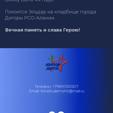
Покоится Эльдар на кладбище города
Дигоры РСО-Алании.
Вечная память и слава Герою!
Телефон: +79891350607
Email: fond.budemzhit@mail.ru