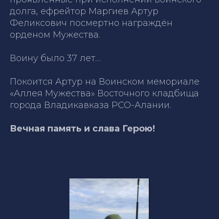
долга, ефрейтор Маргиев Артур
Феликсович посмертно награждён
орденом Мужества.
Воину было 37 лет…
Покоится Артур на Воинском мемориале
«Аллея Мужества» Вос­точного кладбища
города Владикавказа РСО-Алании.
Вечная память и слава Герою!