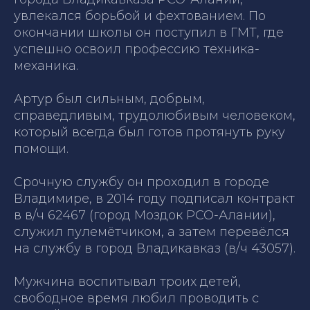
увлекался борьбой и фехтованием. По
окончании школы он поступил в ГМТ, где
успешно освоил профессию техника-
механика.
Артур был сильным, добрым,
справедливым, трудолюбивым человеком,
который всегда был готов протянуть руку
помощи.
Срочную службу он проходил в городе
Владимире, в 2014 году подписал контракт
в в/ч 62467 (город Моздок РСО-Алании),
служил пулемётчиком, а затем перевёлся
на службу в город Владикавказ (в/ч 43057).
Мужчина воспитывал троих детей,
свободное время любил проводить с