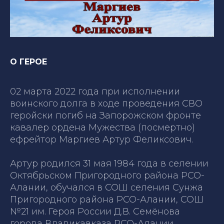
О ГЕРОЕ
02 марта 2022 года при исполнении
воинского долга в ходе проведения СВО
геройски погиб на Запорожском фронте
кавалер ордена Мужества (посмертно)
ефрейтор Маргиев Артур Феликсович.
Артур родился 31 мая 1984 года в селении
Октябрьском Пригородного района РСО-
Алании, обучался в СОШ селения Сунжа
Пригородного района РСО-Алании, СОШ
№21 им. Героя России Д.В. Семёнова
города Владикавказа РСО-Алании,