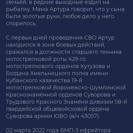
семьёй, в редкие выходные ездил на
рыбалку. Мама Артура говорит, что у сына
были золотые руки, любое дело у него
спорилось.
С первых дней проведения СВО Артур
находился в зоне боевых действий,
сражался в должности старшего техника
мотострелковой роты 429-го
мотострелкового орденов Кутузова и
Богдана Хмельницкого полка имени
Кубанского казачества 19-й
мотострелковой Воронежско-Шумлинской
Краснознамённой орденов Суворова и
Трудового Красного Знамени дивизии 58-й
гвардейской общевойсковой ордена
Суворова армии ЮВО (в/ч 43057).
02 марта 2022 года БМП-3 ефрейтора