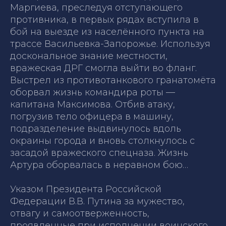
Маргиева, преследуя отступающего
противника, в первых рядах вступила в
бой на выезде из населённого пункта на
трассе Васильевка-Запорожье. Используя
доскональное знание местности,
вражеская ДРГ смогла выйти во фланг.
Выстрел из противотанкового гранатомёта
оборвал жизнь командира роты —
капитана Максимова. Отбив атаку,
погрузив тело офицера в машину,
подразделение выдвинулось вдоль
окраины города и вновь столкнулось с
засадой вражеского спецназа. Жизнь
Артура оборвалась в неравном бою…
Указом Президента Российской
Федерации В.В. Путина за мужество,
отвагу и самоотверженность,
проявленные при исполнении воинского