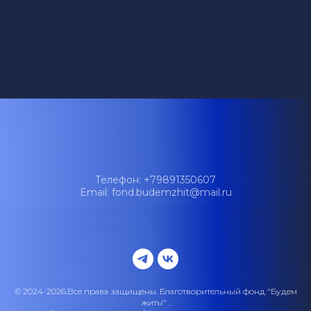
Телефон: +79891350607
Email: fond.budemzhit@mail.ru
© 2024-2026.Все права защищены. Благотворительный фонд "Будем
жить!" .