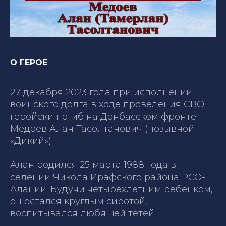
О ГЕРОЕ
27 декабря 2023 года при исполнении
воинского долга в ходе проведения СВО
геройски погиб на Донбасском фронте
Медоев Алан Тасолтанович (позывной
«Дикий»).
Алан родился 25 марта 1988 года в
селении Чикола Ирафского района РСО-
Алании. Будучи четырёхлетним ребёнком,
он остался круглым сиротой,
воспитывался любящей тётей.