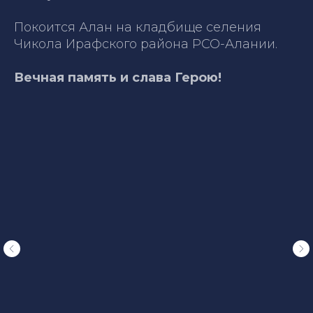
Покоится Алан на кладбище селения
Чикола Ирафского района РСО-Алании.
Вечная память и слава Герою!