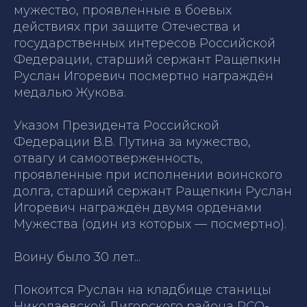
мужество, проявленные в боевых
действиях при защите Отечества и
государственных интересов Российской
Федерации, старший сержант Ращепкин
Руслан Игоревич посмертно награждён
медалью Жукова.
Указом Президента Российской
Федерации В.В. Путина за мужество,
отвагу и самоотверженность,
проявленные при исполнении воинского
долга, старший сержант Ращепкин Руслан
Игоревич награждён двумя орденами
Мужества (один из которых — посмертно).
Воину было 30 лет...
Покоится Руслан на кладбище станицы
Николаевской Дигорского района РСО-