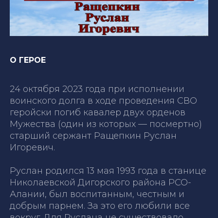
О ГЕРОЕ
24 октября 2023 года при исполнении
воинского долга в ходе проведения СВО
геройски погиб кавалер двух орденов
Мужества (один из которых — посмертно)
старший сержант Ращепкин Руслан
Игоревич.
Руслан родился 13 мая 1993 года в станице
Николаевской Дигорского района РСО-
Алании, был воспитанным, честным и
добрым парнем. За это его любили все
вокруг. Для Руслана не существовало