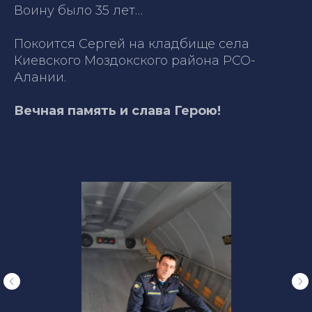
Воину было 35 лет…
Покоится Сергей на кладбище села
Киевского Моздокского района РСО-
Алании.
Вечная память и слава Герою!