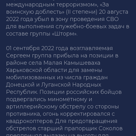
международным терроризмом», «За
воинскую доблесть» (II степени) 20 августа
2022 года убыл в зону проведения СВО
для выполнения служебно-боевых задач в
составе группы «Шторм».
01 сентября 2022 года возглавляемая
Сергеем группа прибыла на позиции в
районе села Малая Камышеваха
Харьковской области для замены
мобилизованных из числа граждан
Донецкой и Луганской Народных
Республик. Позиции российских бойцов
подвергались миномётному и
артиллерийскому обстрелу со стороны
противника, огонь корректировался с
квадрокоптеров. Для предотвращения
обстрелов старший прапорщик Соколов
предпринял вылазку на высоту для