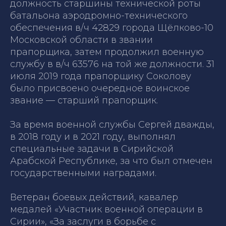
должность старшины технической роты
батальона аэродромно-технического
обеспечения в/ч 42829 города Щёлково-10
Московской области в звании
прапорщика, затем продолжил военную
службу в в/ч 63576 на той же должности. 31
июля 2019 года прапорщику Соколову
было присвоено очередное воинское
звание — старший прапорщик.
За время военной службы Сергей дважды,
в 2018 году и в 2021 году, выполнял
специальные задачи в Сирийской
Арабской Республике, за что был отмечен
государственными наградами.
Ветеран боевых действий, кавалер
медалей «Участник военной операции в
Сирии», «За заслуги в борьбе с