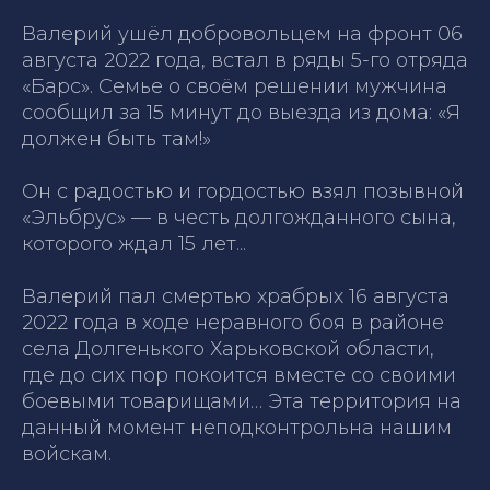
Валерий ушёл добровольцем на фронт 06
августа 2022 года, встал в ряды 5-го отряда
«Барс». Семье о своём решении мужчина
сообщил за 15 минут до выезда из дома:
«Я
должен быть там!»
Он с радостью и гордостью взял позывной
«Эльбрус» — в честь долгожданного сына,
которого ждал 15 лет...
Валерий пал смертью храбрых 16 августа
2022 года в ходе неравного боя в районе
села Долгенького Харьковской области,
где до сих пор покоится вместе со своими
боевыми товарищами… Эта территория на
данный момент неподконтрольна нашим
войскам.