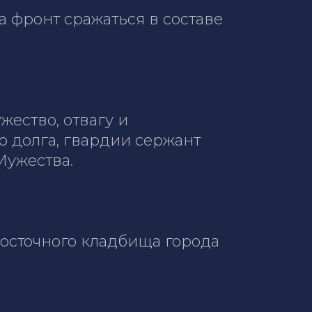
а фронт сражаться в составе
ество, отвагу и
 долга, гвардии сержант
Мужества.
осточного кладбища города