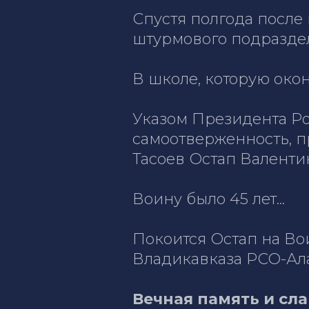
Спустя полгода после 
штурмового подразде
В школе, которую окон
Указом Президента Ро
самоотверженность, п
Тасоев Остап Валент
Воину было 45 лет...
Покоится Остап на Во
Владикавказа РСО-Ал
Вечная память и сла