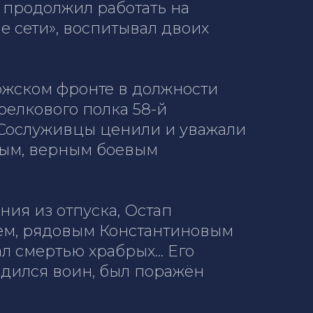
, продолжил работать на
е сети», воспитывал двоих
рожском фронте в должности
релкового полка 58-й
Сослуживцы ценили и уважали
ным, верным боевым
ния из отпуска, Остап
щем, рядовым Константиновым
 смертью храбрых... Его
одился воин, был поражён