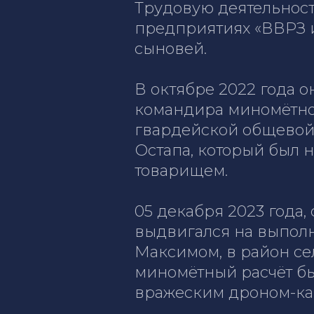
Трудовую деятельность
предприятиях «ВВРЗ и
сыновей.
В октябре 2022 года 
командира миномётног
гвардейской общевой
Остапа, который был 
товарищем.
05 декабря 2023 года,
выдвигался на выпол
Максимом, в район сел
миномётный расчёт бы
вражеским дроном-кам