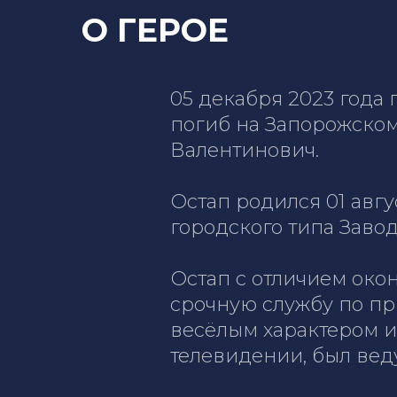
О ГЕРОЕ
05 декабря 2023 года
погиб на Запорожском
Валентинович.
Остап родился 01 авгу
городского типа Заво
Остап с отличием око
срочную службу по пр
весёлым характером и
телевидении, был ве