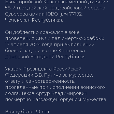
Евпаторийской Краснознамённой дивизии
58-й гвардейской общевойсковой ордена
Суворова армии ЮВО (в/ч 77192,
Чеченская Республика).
Он доблестно сражался в зоне
проведения СВО и пал смертью храбрых
17 апреля 2024 года при выполнении
боевой задачи в селе Клещеевка
Донецкой Народной Республики…
Указом Президента Российской
Федерации В.В. Путина за мужество,
отвагу и самоотверженность,
проявленные при исполнении воинского
долга, Техов Артур Владимирович
посмертно награждён орденом Мужества.
Воину было 39 лет…