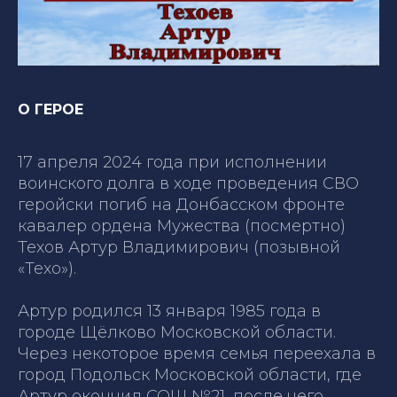
О ГЕРОЕ
17 апреля 2024 года при исполнении
воинского долга в ходе проведения СВО
геройски погиб на Донбасском фронте
кавалер ордена Мужества (посмертно)
Техов Артур Владимирович (позывной
«Техо»).
Артур родился 13 января 1985 года в
городе Щёлково Московской области.
Через некоторое время семья переехала в
город Подольск Московской области, где
Артур окончил СОШ №21, после чего