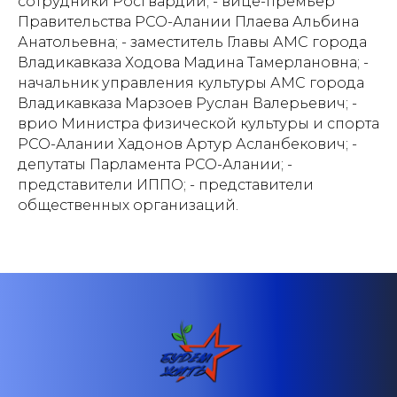
сотрудники Росгвардии; - вице-премьер
Правительства РСО-Алании Плаева Альбина
Анатольевна; - заместитель Главы АМС города
Владикавказа Ходова Мадина Тамерлановна; -
начальник управления культуры АМС города
Владикавказа Марзоев Руслан Валерьевич; -
врио Министра физической культуры и спорта
РСО-Алании Хадонов Артур Асланбекович; -
депутаты Парламента РСО-Алании; -
представители ИППО; - представители
общественных организаций.