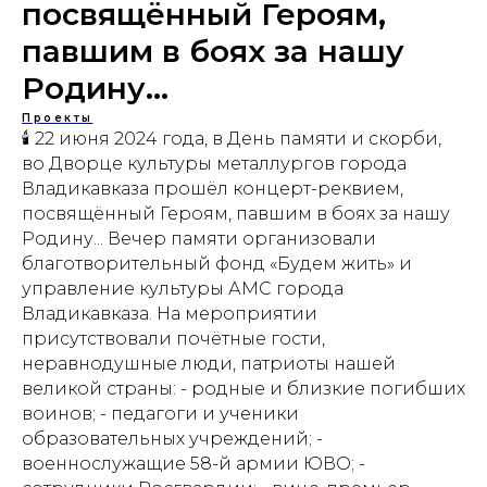
посвящённый Героям,
павшим в боях за нашу
Родину...
Проекты
🕯 22 июня 2024 года, в День памяти и скорби,
во Дворце культуры металлургов города
Владикавказа прошёл концерт-реквием,
посвящённый Героям, павшим в боях за нашу
Родину... Вечер памяти организовали
благотворительный фонд «‎Будем жить» и
управление культуры АМС города
Владикавказа. На мероприятии
присутствовали почётные гости,
неравнодушные люди, патриоты нашей
великой страны: - родные и близкие погибших
воинов; - педагоги и ученики
образовательных ‎учреждений; -
военнослужащие 58-й армии ЮВО; -